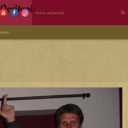
 Occitanie
ation