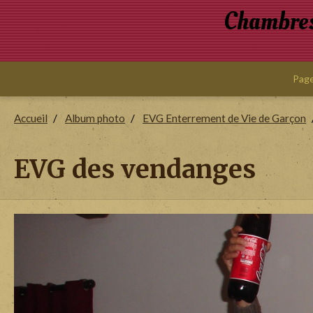
Chambres 
Page
Accueil
Album photo
EVG Enterrement de Vie de Garçon
EVG des vendanges