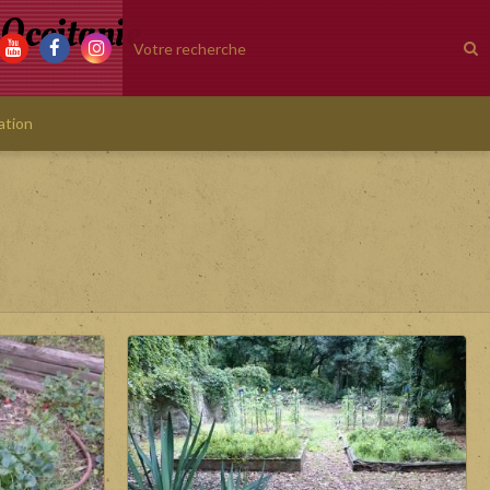
 Occitanie
ation