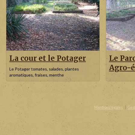
La cour et le Potager
Le Par
Agro-é
Le Potager tomates, salades, plantes
aromatiques, fraises, menthe
Mentions légales
Gest