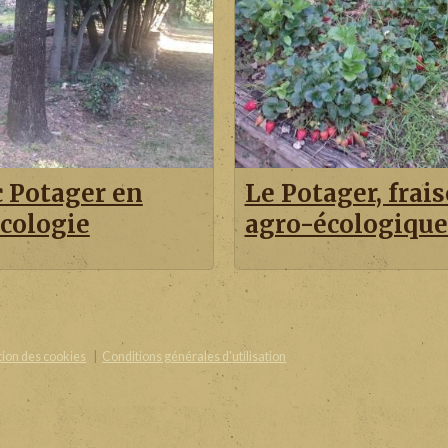
c Potager en
Le Potager, frais
cologie
agro-écologique
ion des cookies
Conditions générales d'utilisation