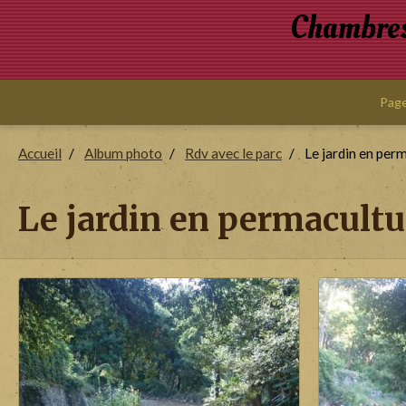
Chambres 
Page
Accueil
Album photo
Rdv avec le parc
Le jardin en per
Le jardin en permacultu